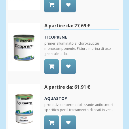
Aggiungi
alla
Wishlist
A partire da:
27,69 €
TICOPRENE
primer alluminato al clorocaucciù
monocomponente. Pittura marina di uso
generale, ada...
Aggiungi
alla
Wishlist
A partire da:
61,91 €
AQUASTOP
protettivo impermeabilizzante antiosmosi
specifico per il trattamento di scafi in vet...