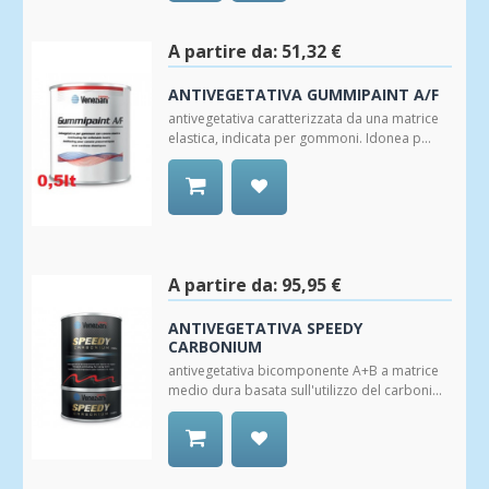
Aggiungi
alla
Wishlist
A partire da:
51,32 €
ANTIVEGETATIVA GUMMIPAINT A/F
antivegetativa caratterizzata da una matrice
elastica, indicata per gommoni. Idonea p...
Aggiungi
alla
Wishlist
A partire da:
95,95 €
ANTIVEGETATIVA SPEEDY
CARBONIUM
antivegetativa bicomponente A+B a matrice
medio dura basata sull'utilizzo del carboni...
Aggiungi