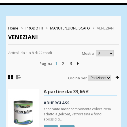
Home
>
PRODOTTI
>
MANUTENZIONE SCAFO
>
VENEZIANI
VENEZIANI
Articoli da 1 a 8 di 22 totali
Mostra
1
2
3
Pagina:
Ordina per
A partire da:
33,66 €
ADHERGLASS
ancorante monocomponente colore rosa
adatto a gelcoat, vetroresina e fondi
epossidici...