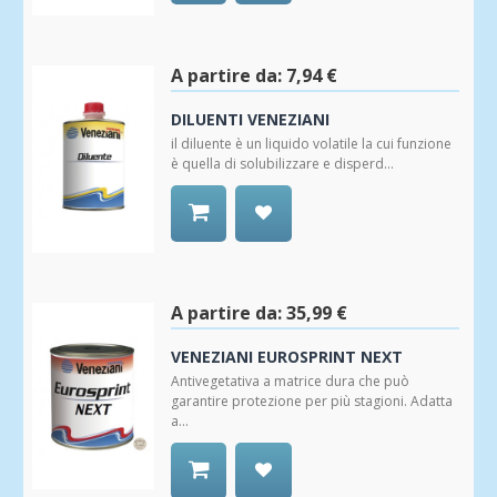
Aggiungi
alla
Wishlist
A partire da:
7,94 €
DILUENTI VENEZIANI
il diluente è un liquido volatile la cui funzione
è quella di solubilizzare e disperd...
Aggiungi
alla
Wishlist
A partire da:
35,99 €
VENEZIANI EUROSPRINT NEXT
Antivegetativa a matrice dura che può
garantire protezione per più stagioni. Adatta
a...