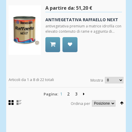
alla
Wishlist
A partire da:
51,20 €
ANTIVEGETATIVA RAFFAELLO NEXT
antivegetativa premium a matrice idrofila con
elevato contenuto di rame e aggiunta di...
Aggiungi
alla
Wishlist
Articoli da 1 a 8 di 22 totali
Mostra
1
2
3
Pagina:
Ordina per