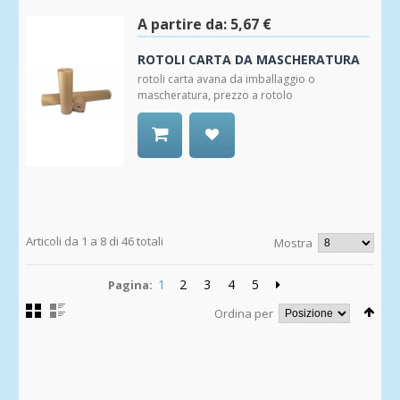
alla
Wishlist
A partire da:
5,67 €
ROTOLI CARTA DA MASCHERATURA
rotoli carta avana da imballaggio o
mascheratura, prezzo a rotolo
Aggiungi
alla
Wishlist
Articoli da 1 a 8 di 46 totali
Mostra
1
2
3
4
5
Pagina:
Ordina per