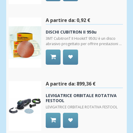
Aggiungi
alla
Wishlist
A partire da:
0,92 €
DISCHI CUBITRON II 950u
3MT CubitronT II HookitT 950U è un disco
abrasivo progettato per offrire prestazioni ...
Aggiungi
alla
Wishlist
A partire da:
899,36 €
LEVIGATRICE ORBITALE ROTATIVA
FESTOOL
LEVIGATRICE ORBITALE ROTATIVA FESTOOL
Aggiungi