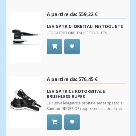
alla
Wishlist
A partire da:
559,22 €
LEVIGATRICI ORBITALI FESTOOL ETS
LEVIGATRICI ORBITALI FESTOOL ETS
Aggiungi
alla
Wishlist
A partire da:
576,45 €
LEVIGATRICE ROTORBITALE
BRUSHLESS RUPES
La nuova levigatrice orbitale senza spazzole
Random SKORPIOE rappresenta la prima lev...
Aggiungi