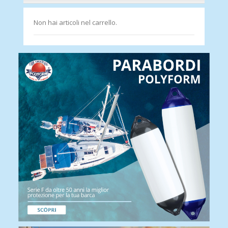
Non hai articoli nel carrello.