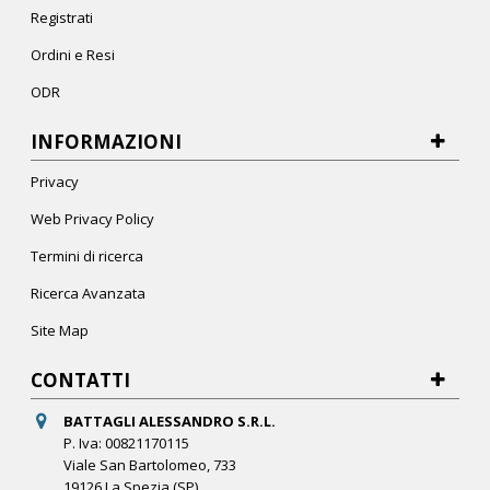
Registrati
Ordini e Resi
ODR
INFORMAZIONI
Privacy
Web Privacy Policy
Termini di ricerca
Ricerca Avanzata
Site Map
CONTATTI
BATTAGLI ALESSANDRO S.R.L.
P. Iva: 00821170115
Viale San Bartolomeo, 733
19126 La Spezia (SP)