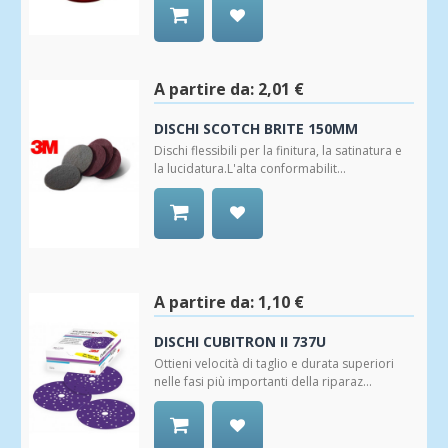
Aggiungi
alla
Wishlist
A partire da:
2,01 €
DISCHI SCOTCH BRITE 150MM
Dischi flessibili per la finitura, la satinatura e
la lucidatura.L'alta conformabilit...
Aggiungi
alla
Wishlist
A partire da:
1,10 €
DISCHI CUBITRON II 737U
Ottieni velocità di taglio e durata superiori
nelle fasi più importanti della riparaz...