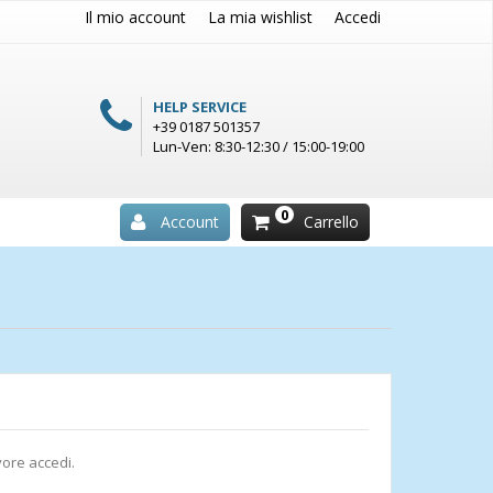
Il mio account
La mia wishlist
Accedi
HELP SERVICE
+39 0187 501357
Lun-Ven: 8:30-12:30 / 15:00-19:00
0
Account
Carrello
vore accedi.