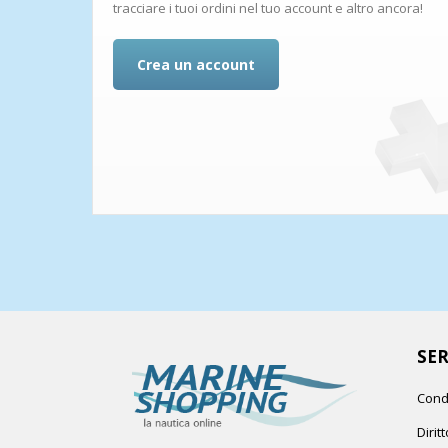
tracciare i tuoi ordini nel tuo account e altro ancora!
Crea un account
SER
Cond
Dirit