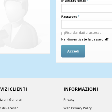
Indirizzo email
*
Password
*
Ricorda i dati di accesso
Hai dimenticato la password?
Accedi
VIZI CLIENTI
INFORMAZIONI
izioni Generali
Privacy
to di Recesso
Web Privacy Policy