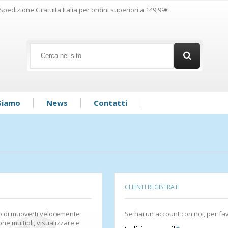
Spedizione Gratuita Italia per ordini superiori a 149,99€
Siamo
News
Contatti
CLIENTI REGISTRATI
do di muoverti velocemente
Se hai un account con noi, per fa
ione multipli, visualizzare e