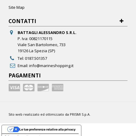
Site Map
CONTATTI
BATTAGLI ALESSANDRO S.R.L.
P. Iva: 00821170115
Viale San Bartolomeo, 733
19126 La Spezia (SP)
Tel:
0187.501357
Email:
info@marineshopping.it
PAGAMENTI
Sito web realizzato ed ottimizzato da PRISMI S.p.A.
Le tue preferenze relative alla privacy