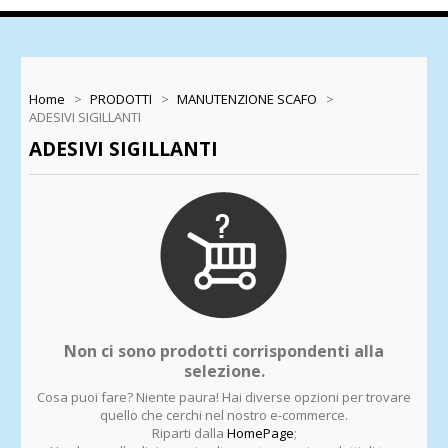
Home
>
PRODOTTI
>
MANUTENZIONE SCAFO
>
ADESIVI SIGILLANTI
ADESIVI SIGILLANTI
Non ci sono prodotti corrispondenti alla
selezione.
Cosa puoi fare? Niente paura! Hai diverse opzioni per trovare
quello che cerchi nel nostro e-commerce.
Riparti dalla
HomePage
;