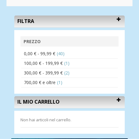
FILTRA
PREZZO
0,00 €
-
99,99 €
(40)
100,00 €
-
199,99 €
(1)
300,00 €
-
399,99 €
(2)
700,00 €
e oltre
(1)
IL MIO CARRELLO
Non hai articoli nel carrello.