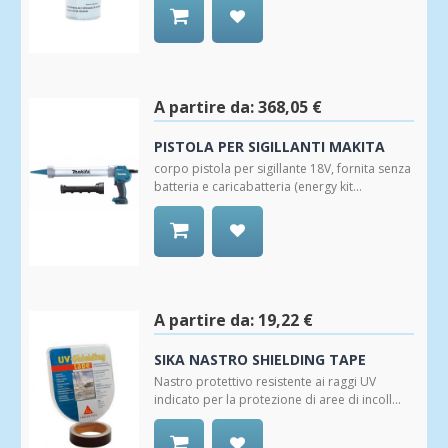
Aggiungi
alla
Wishlist
A partire da:
368,05 €
PISTOLA PER SIGILLANTI MAKITA
corpo pistola per sigillante 18V, fornita senza
batteria e caricabatteria (energy kit...
Aggiungi
alla
Wishlist
A partire da:
19,22 €
SIKA NASTRO SHIELDING TAPE
Nastro protettivo resistente ai raggi UV
indicato per la protezione di aree di incoll...