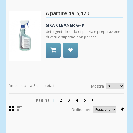
alla
Wishlist
A partire da:
5,12 €
SIKA CLEANER G+P
detergente liquido di pulizia e preparazione
di vetri e superfici non porose
Aggiungi
alla
Wishlist
Articoli da 1 a 8 di 44 totali
Mostra
1
2
3
4
5
Pagina:
Ordina per