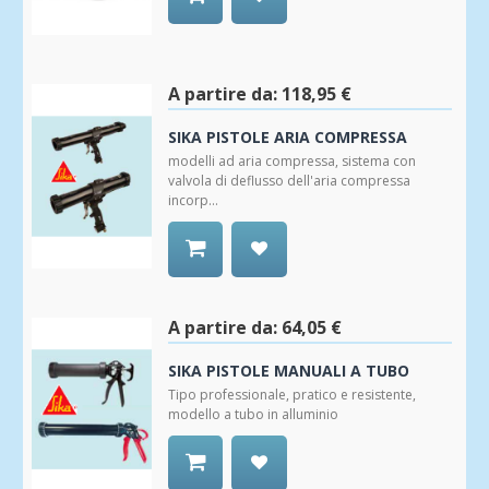
Aggiungi
alla
Wishlist
A partire da:
118,95 €
SIKA PISTOLE ARIA COMPRESSA
modelli ad aria compressa, sistema con
valvola di deflusso dell'aria compressa
incorp...
Aggiungi
alla
Wishlist
A partire da:
64,05 €
SIKA PISTOLE MANUALI A TUBO
Tipo professionale, pratico e resistente,
modello a tubo in alluminio