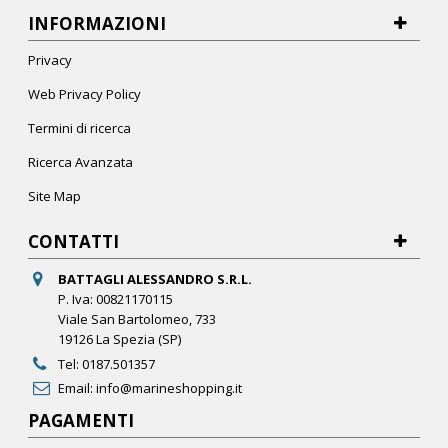
INFORMAZIONI
Privacy
Web Privacy Policy
Termini di ricerca
Ricerca Avanzata
Site Map
CONTATTI
BATTAGLI ALESSANDRO S.R.L.
P. Iva: 00821170115
Viale San Bartolomeo, 733
19126 La Spezia (SP)
Tel:
0187.501357
Email:
info@marineshopping.it
PAGAMENTI