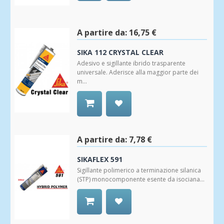
Aggiungi
alla
Wishlist
A partire da:
16,75 €
SIKA 112 CRYSTAL CLEAR
Adesivo e sigillante ibrido trasparente
universale. Aderisce alla maggior parte dei
m...
Aggiungi
alla
Wishlist
A partire da:
7,78 €
SIKAFLEX 591
Sigillante polimerico a terminazione silanica
(STP) monocomponente esente da isociana...
Aggiungi