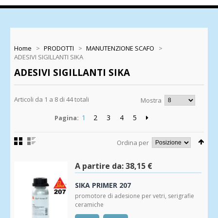
Home
>
PRODOTTI
>
MANUTENZIONE SCAFO
>
ADESIVI SIGILLANTI SIKA
ADESIVI SIGILLANTI SIKA
Articoli da 1 a 8 di 44 totali
Mostra
1
2
3
4
5
Pagina:
Ordina per
A partire da:
38,15 €
SIKA PRIMER 207
promotore di adesione per vetri, serigrafie
ceramiche