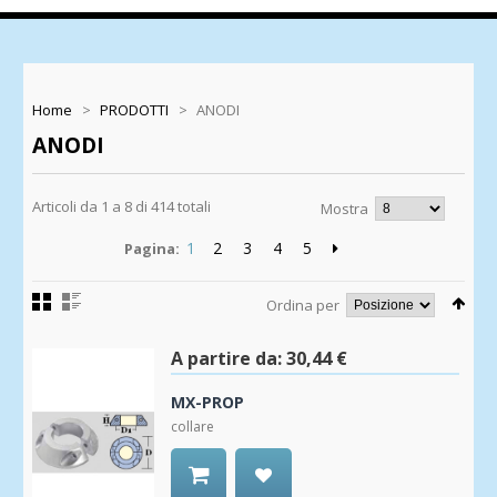
Home
>
PRODOTTI
>
ANODI
ANODI
Articoli da 1 a 8 di 414 totali
Mostra
1
2
3
4
5
Pagina:
Ordina per
A partire da:
30,44 €
MX-PROP
collare