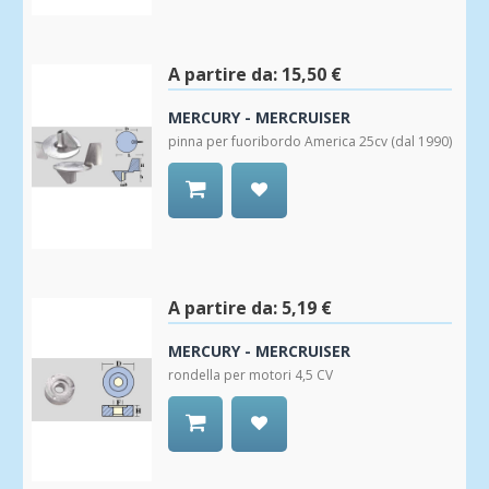
alla
Wishlist
A partire da:
15,50 €
MERCURY - MERCRUISER
pinna per fuoribordo America 25cv (dal 1990)
Aggiungi
alla
Wishlist
A partire da:
5,19 €
MERCURY - MERCRUISER
rondella per motori 4,5 CV
Aggiungi
alla