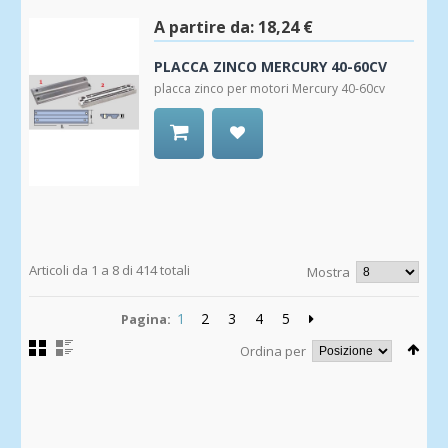
A partire da:
18,24 €
PLACCA ZINCO MERCURY 40-60CV
placca zinco per motori Mercury 40-60cv
Aggiungi
alla
Wishlist
Articoli da 1 a 8 di 414 totali
Mostra
1
2
3
4
5
Pagina:
Ordina per