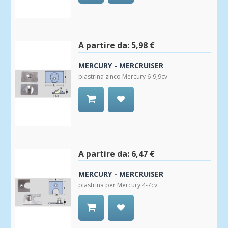
Aggiungi
alla
Wishlist
A partire da:
5,98 €
MERCURY - MERCRUISER
piastrina zinco Mercury 6-9,9cv
Aggiungi
alla
Wishlist
A partire da:
6,47 €
MERCURY - MERCRUISER
piastrina per Mercury 4-7cv
Aggiungi