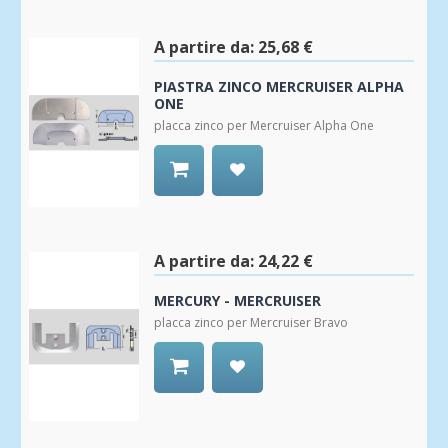
Wishlist
A partire da:
25,68 €
PIASTRA ZINCO MERCRUISER ALPHA
ONE
placca zinco per Mercruiser Alpha One
Aggiungi
alla
Wishlist
A partire da:
24,22 €
MERCURY - MERCRUISER
placca zinco per Mercruiser Bravo
Aggiungi
alla
Wishlist