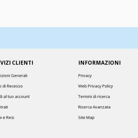
VIZI CLIENTI
INFORMAZIONI
izioni Generali
Privacy
to di Recesso
Web Privacy Policy
i al tuo account
Termini di ricerca
trati
Ricerca Avanzata
i e Resi
Site Map