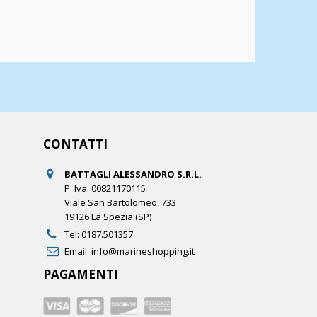
CONTATTI
BATTAGLI ALESSANDRO S.R.L.
P. Iva: 00821170115
Viale San Bartolomeo, 733
19126 La Spezia (SP)
Tel:
0187.501357
Email:
info@marineshopping.it
PAGAMENTI