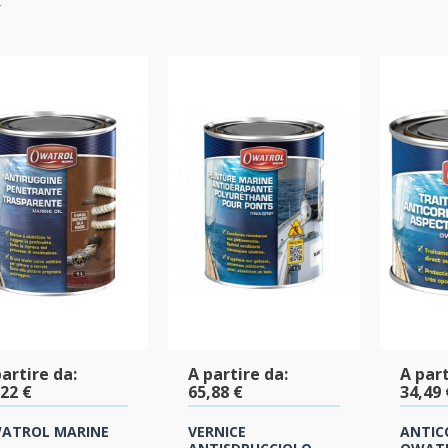
artire da:
A partire da:
A part
,22 €
65,88 €
34,49 
ATROL MARINE
VERNICE
ANTIC