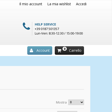
Il mio account
La mia wishlist
Accedi
HELP SERVICE
+39 0187 501357
Lun-Ven: 8:30-12:30 / 15:00-19:00
0
Account
Carrello
Mostra