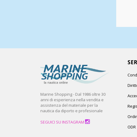
SER
Cond
Dirit
Marine Shopping - Dal 1986 oltre 30
Acced
anni di esperienza nella vendita e
assistenza del materiale per la
Regis
nautica da diporto e profesionale
Ordin
SEGUICI SU INSTAGRAM
ODR