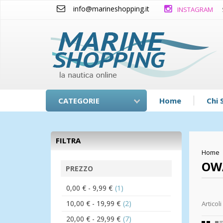
info@marineshopping.it
INSTAGRAM
CATEGORIE
Home
Chi 
FILTRA
Home
OW
PREZZO
0,00 €
-
9,99 €
(1)
10,00 €
-
19,99 €
(2)
Articoli
20,00 €
-
29,99 €
(7)