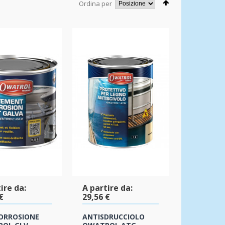
Ordina per
ire da:
A partire da:
€
29,56 €
ORROSIONE
ANTISDRUCCIOLO