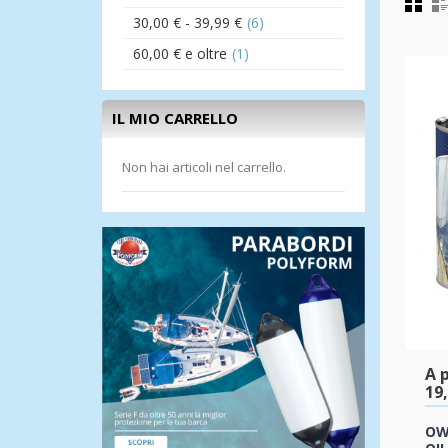
30,00 €
-
39,99 €
(6)
60,00 €
e oltre
(1)
IL MIO CARRELLO
Non hai articoli nel carrello.
A p
19
OW