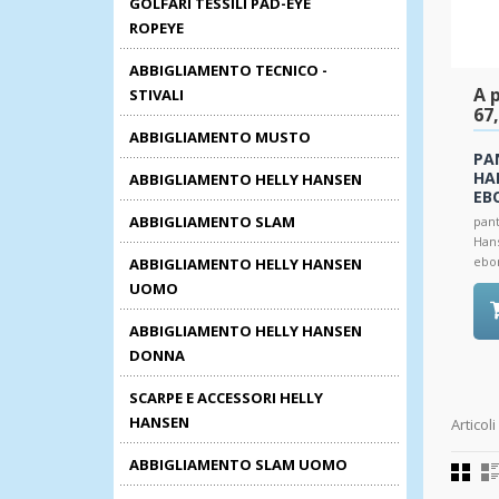
GOLFARI TESSILI PAD-EYE
ROPEYE
ABBIGLIAMENTO TECNICO -
A p
STIVALI
67
ABBIGLIAMENTO MUSTO
PA
HA
ABBIGLIAMENTO HELLY HANSEN
EB
ABBIGLIAMENTO SLAM
pan
Hans
ebo
ABBIGLIAMENTO HELLY HANSEN
UOMO
ABBIGLIAMENTO HELLY HANSEN
DONNA
SCARPE E ACCESSORI HELLY
HANSEN
Articoli
ABBIGLIAMENTO SLAM UOMO