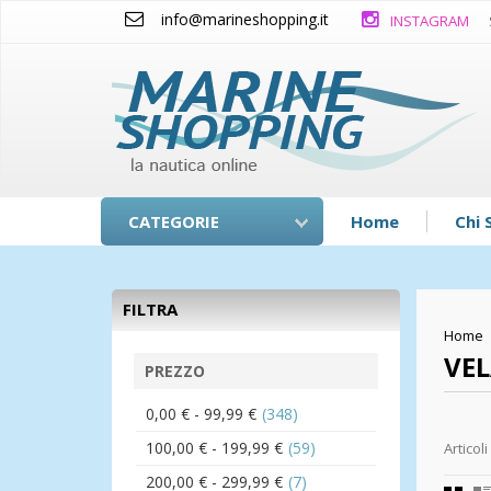
info@marineshopping.it
INSTAGRAM
CATEGORIE
Home
Chi 
FILTRA
Home
VEL
PREZZO
0,00 €
-
99,99 €
(348)
100,00 €
-
199,99 €
(59)
Articoli
200,00 €
-
299,99 €
(7)