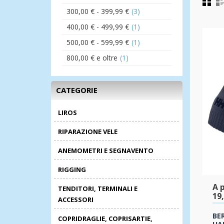
300,00 €
-
399,99 €
(3)
400,00 €
-
499,99 €
(1)
500,00 €
-
599,99 €
(1)
800,00 €
e oltre
(1)
CATEGORIE
LIROS
RIPARAZIONE VELE
ANEMOMETRI E SEGNAVENTO
RIGGING
A p
TENDITORI, TERMINALI E
19
ACCESSORI
BE
COPRIDRAGLIE, COPRISARTIE,