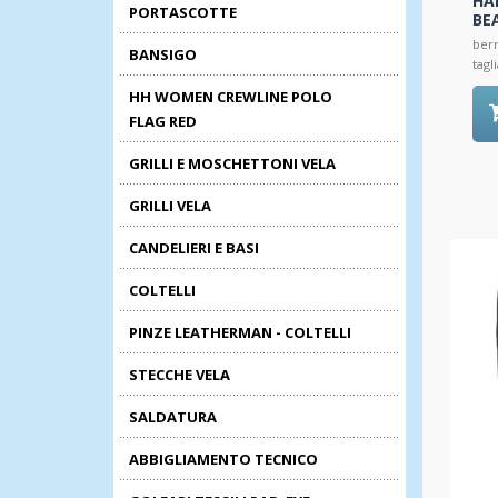
HA
PORTASCOTTE
BE
berr
BANSIGO
tagl
HH WOMEN CREWLINE POLO
FLAG RED
GRILLI E MOSCHETTONI VELA
GRILLI VELA
CANDELIERI E BASI
COLTELLI
PINZE LEATHERMAN - COLTELLI
STECCHE VELA
SALDATURA
ABBIGLIAMENTO TECNICO