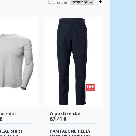
Ordina per
ire da:
A partire da:
€
67,41 €
ICAL SHIRT
PANTALONE HELLY