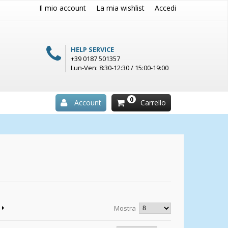
Il mio account
La mia wishlist
Accedi
HELP SERVICE
+39 0187 501357
Lun-Ven: 8:30-12:30 / 15:00-19:00
0
Account
Carrello
Mostra