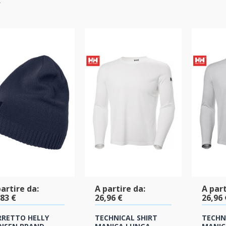
artire da:
A partire da:
A part
,83 €
26,96 €
26,96 
RRETTO HELLY
TECHNICAL SHIRT
TECHN