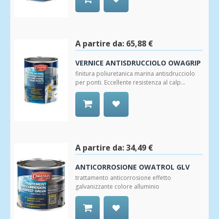
Aggiungi
alla
Wishlist
A partire da:
65,88 €
VERNICE ANTISDRUCCIOLO OWAGRIP
finitura poliuretanica marina antisdrucciolo
per ponti. Eccellente resistenza al calp...
Aggiungi
alla
Wishlist
A partire da:
34,49 €
ANTICORROSIONE OWATROL GLV
trattamento anticorrosione effetto
galvanizzante colore alluminio