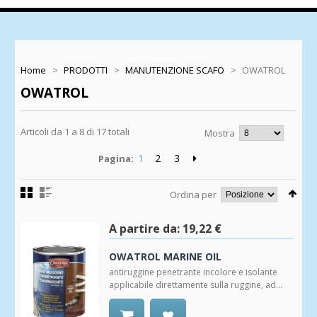
Home
>
PRODOTTI
>
MANUTENZIONE SCAFO
>
OWATROL
OWATROL
Articoli da 1 a 8 di 17 totali
Mostra
1
2
3
Pagina:
Ordina per
A partire da:
19,22 €
OWATROL MARINE OIL
antiruggine penetrante incolore e isolante
applicabile direttamente sulla ruggine, ad...