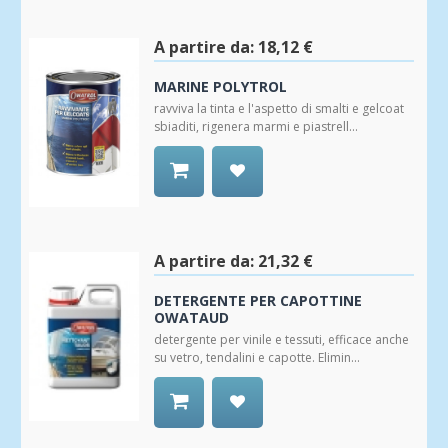
alla
Wishlist
A partire da:
18,12 €
MARINE POLYTROL
ravviva la tinta e l'aspetto di smalti e gelcoat
sbiaditi, rigenera marmi e piastrell...
Aggiungi
alla
Wishlist
A partire da:
21,32 €
DETERGENTE PER CAPOTTINE
OWATAUD
detergente per vinile e tessuti, efficace anche
su vetro, tendalini e capotte. Elimin...
Aggiungi