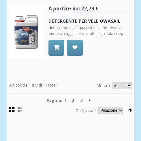
alla
Wishlist
A partire da:
22,79 €
DETERGENTE PER VELE OWASAIL
detergente all'acqua per vele, rimuove le
punte di ruggine e di muffa, sgretola i dep...
Aggiungi
alla
Wishlist
Articoli da 1 a 8 di 17 totali
Mostra
1
2
3
Pagina:
Ordina per