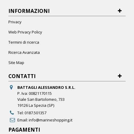
INFORMAZIONI
Privacy
Web Privacy Policy
Termini di ricerca
Ricerca Avanzata
Site Map
CONTATTI
BATTAGLI ALESSANDRO S.R.L.
P. Iva: 00821170115
Viale San Bartolomeo, 733
19126 La Spezia (SP)
Tel:
0187.501357
Email:
info@marineshopping.it
PAGAMENTI