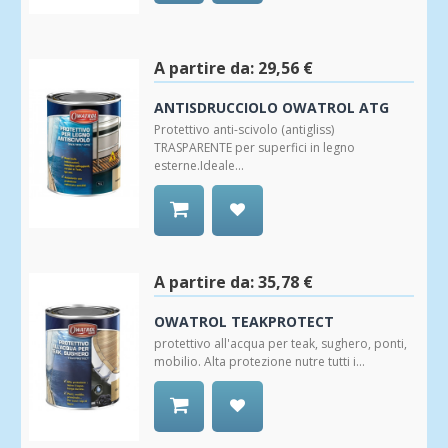
Aggiungi
alla
Wishlist
A partire da:
29,56 €
ANTISDRUCCIOLO OWATROL ATG
Protettivo anti-scivolo (antigliss)
TRASPARENTE per superfici in legno
esterne.Ideale...
Aggiungi
alla
Wishlist
A partire da:
35,78 €
OWATROL TEAKPROTECT
protettivo all'acqua per teak, sughero, ponti,
mobilio. Alta protezione nutre tutti i...
Aggiungi