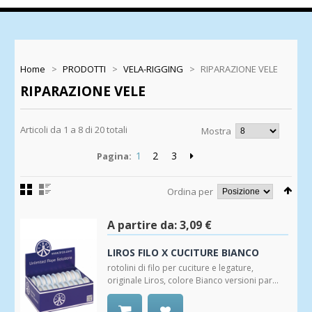
Home
>
PRODOTTI
>
VELA-RIGGING
>
RIPARAZIONE VELE
RIPARAZIONE VELE
Articoli da 1 a 8 di 20 totali
Mostra
1
2
3
Pagina:
Ordina per
A partire da:
3,09 €
LIROS FILO X CUCITURE BIANCO
rotolini di filo per cuciture e legature,
originale Liros, colore Bianco versioni par...