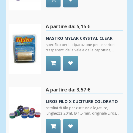
Aggiungi
alla
Wishlist
A partire da:
5,15 €
NASTRO MYLAR CRYSTAL CLEAR
specifico per la riparazione per le sezioni
trasparenti delle vele e delle capottine,...
Aggiungi
alla
Wishlist
A partire da:
3,57 €
LIROS FILO X CUCITURE COLORATO
rotolini di filo per cuciture e legature,
lunghezza 20mt, Ø 1,5 mm, originale Liros, ...