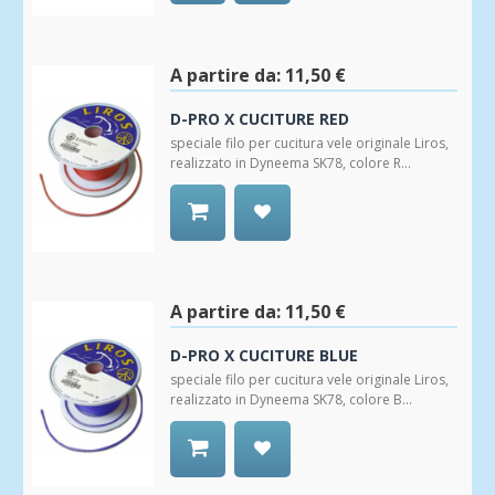
Aggiungi
alla
Wishlist
A partire da:
11,50 €
D-PRO X CUCITURE RED
speciale filo per cucitura vele originale Liros,
realizzato in Dyneema SK78, colore R...
Aggiungi
alla
Wishlist
A partire da:
11,50 €
D-PRO X CUCITURE BLUE
speciale filo per cucitura vele originale Liros,
realizzato in Dyneema SK78, colore B...
Aggiungi