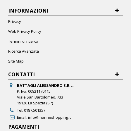
INFORMAZIONI
Privacy
Web Privacy Policy
Termini di ricerca
Ricerca Avanzata
Site Map
CONTATTI
BATTAGLI ALESSANDRO S.R.L.
P. Iva: 00821170115
Viale San Bartolomeo, 733
19126 La Spezia (SP)
Tel:
0187.501357
Email:
info@marineshopping.it
PAGAMENTI