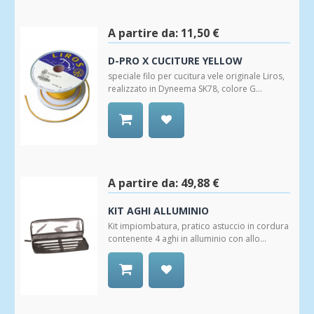
alla
Wishlist
A partire da:
11,50 €
D-PRO X CUCITURE YELLOW
speciale filo per cucitura vele originale Liros,
realizzato in Dyneema SK78, colore G...
Aggiungi
alla
Wishlist
A partire da:
49,88 €
KIT AGHI ALLUMINIO
Kit impiombatura, pratico astuccio in cordura
contenente 4 aghi in alluminio con allo...
Aggiungi
alla