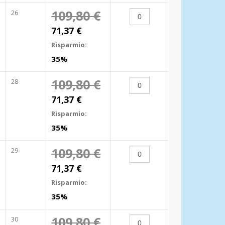
109,80 €
26
71,37 €
Risparmio:
35%
109,80 €
28
71,37 €
Risparmio:
35%
109,80 €
29
71,37 €
Risparmio:
35%
109,80 €
30