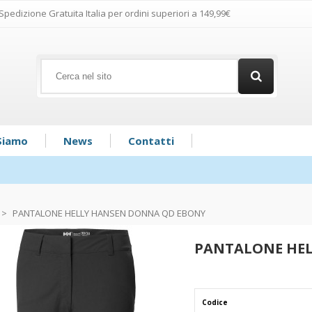
Spedizione Gratuita Italia per ordini superiori a 149,99€
Siamo
News
Contatti
>
PANTALONE HELLY HANSEN DONNA QD EBONY
PANTALONE HE
Codice