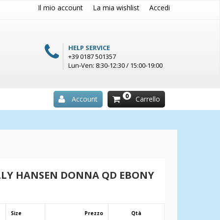
Il mio account
La mia wishlist
Accedi
HELP SERVICE
+39 0187 501357
Lun-Ven: 8:30-12:30 / 15:00-19:00
0
Account
Carrello
LLY HANSEN DONNA QD EBONY
Size
Prezzo
Qtà