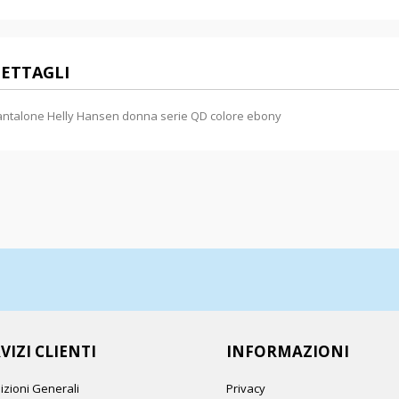
ETTAGLI
ntalone Helly Hansen donna serie QD colore ebony
VIZI CLIENTI
INFORMAZIONI
izioni Generali
Privacy