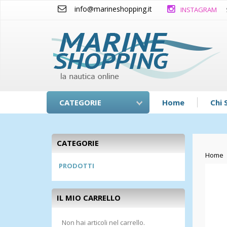
info@marineshopping.it
INSTAGRAM
CATEGORIE
Home
Chi 
CATEGORIE
Home
PRODOTTI
IL MIO CARRELLO
Non hai articoli nel carrello.