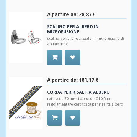
alla
Wishlist
A partire da:
28,87 €
SCALINO PER ALBERO IN
MICROFUSIONE
scalino apribile realizzato in microfusione di
acciaio inox
Aggiungi
alla
Wishlist
A partire da:
181,17 €
CORDA PER RISALITA ALBERO
rotolo da 70 metri di corda Ø10,5mm
regolamentare certificata per risalita albero
Aggiungi
alla