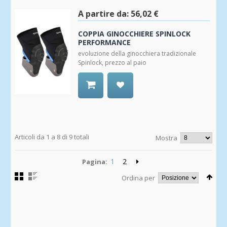
Wishlist
A partire da:
56,02 €
COPPIA GINOCCHIERE SPINLOCK
PERFORMANCE
evoluzione della ginocchiera tradizionale
Spinlock, prezzo al paio
Aggiungi
alla
Wishlist
Articoli da 1 a 8 di 9 totali
Mostra
1
2
Pagina:
Ordina per