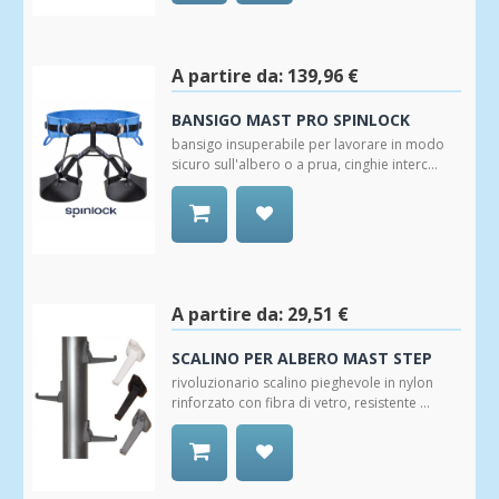
Aggiungi
alla
Wishlist
A partire da:
139,96 €
BANSIGO MAST PRO SPINLOCK
bansigo insuperabile per lavorare in modo
sicuro sull'albero o a prua, cinghie interc...
Aggiungi
alla
Wishlist
A partire da:
29,51 €
SCALINO PER ALBERO MAST STEP
rivoluzionario scalino pieghevole in nylon
rinforzato con fibra di vetro, resistente ...
Aggiungi