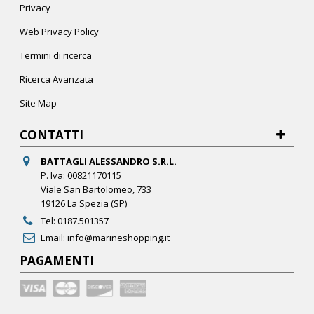
Privacy
Web Privacy Policy
Termini di ricerca
Ricerca Avanzata
Site Map
CONTATTI
BATTAGLI ALESSANDRO S.R.L.
P. Iva: 00821170115
Viale San Bartolomeo, 733
19126 La Spezia (SP)
Tel:
0187.501357
Email:
info@marineshopping.it
PAGAMENTI