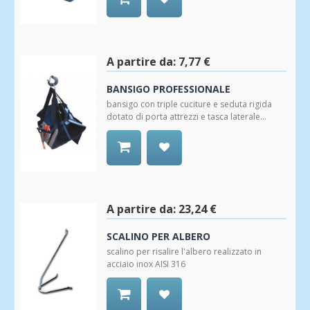
Aggiungi
alla
Wishlist
A partire da:
7,77 €
BANSIGO PROFESSIONALE
bansigo con triple cuciture e seduta rigida
dotato di porta attrezzi e tasca laterale...
Aggiungi
alla
Wishlist
A partire da:
23,24 €
SCALINO PER ALBERO
scalino per risalire l'albero realizzato in
acciaio inox AISI 316