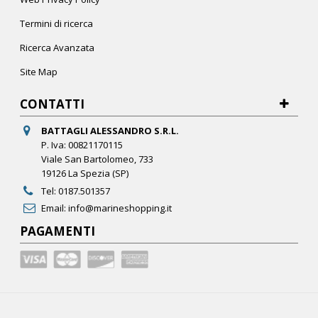
Termini di ricerca
Ricerca Avanzata
Site Map
CONTATTI
BATTAGLI ALESSANDRO S.R.L.
P. Iva: 00821170115
Viale San Bartolomeo, 733
19126 La Spezia (SP)
Tel:
0187.501357
Email:
info@marineshopping.it
PAGAMENTI