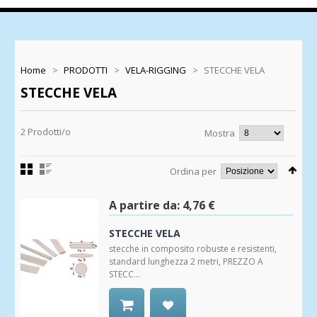
Home
>
PRODOTTI
>
VELA-RIGGING
>
STECCHE VELA
STECCHE VELA
2 Prodotti/o
Mostra
Ordina per
A partire da:
4,76 €
STECCHE VELA
stecche in composito robuste e resistenti,
standard lunghezza 2 metri, PREZZO A
STECC...