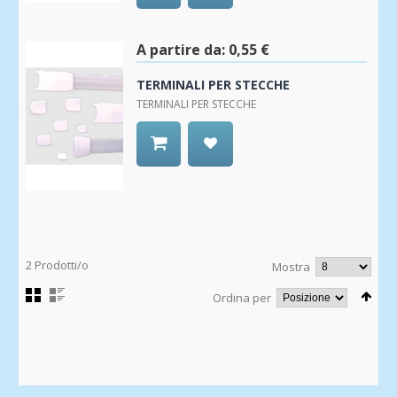
Aggiungi
alla
Wishlist
A partire da:
0,55 €
TERMINALI PER STECCHE
TERMINALI PER STECCHE
Aggiungi
alla
Wishlist
2 Prodotti/o
Mostra
Ordina per