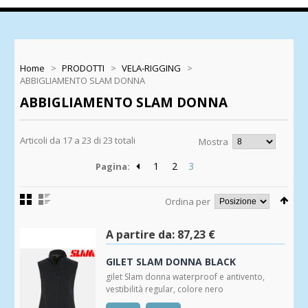
Home
>
PRODOTTI
>
VELA-RIGGING
>
ABBIGLIAMENTO SLAM DONNA
ABBIGLIAMENTO SLAM DONNA
Articoli da 17 a 23 di 23 totali
Mostra
1
2
3
Pagina:
Ordina per
A partire da:
87,23 €
GILET SLAM DONNA BLACK
gilet Slam donna waterproof e antivento,
vestibilità regular, colore nero