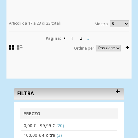
alla
Wishlist
Articoli da 17 a 23 di 23 totali
Mostra
1
2
3
Pagina:
Ordina per
FILTRA
PREZZO
0,00 €
-
99,99 €
(20)
100,00 €
e oltre
(3)