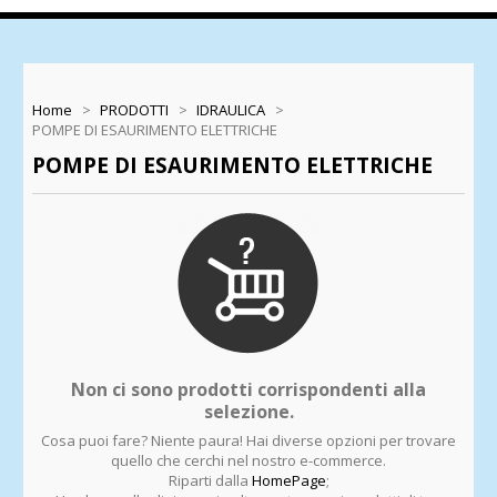
Home
>
PRODOTTI
>
IDRAULICA
>
POMPE DI ESAURIMENTO ELETTRICHE
POMPE DI ESAURIMENTO ELETTRICHE
Non ci sono prodotti corrispondenti alla
selezione.
Cosa puoi fare? Niente paura! Hai diverse opzioni per trovare
quello che cerchi nel nostro e-commerce.
Riparti dalla
HomePage
;