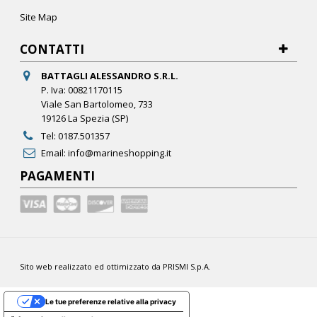
Site Map
CONTATTI
BATTAGLI ALESSANDRO S.R.L.
P. Iva: 00821170115
Viale San Bartolomeo, 733
19126 La Spezia (SP)
Tel:
0187.501357
Email:
info@marineshopping.it
PAGAMENTI
Sito web realizzato ed ottimizzato da PRISMI S.p.A.
Le tue preferenze relative alla privacy