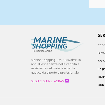
SER
Cond
Dirit
Marine Shopping - Dal 1986 oltre 30
Acced
anni di esperienza nella vendita e
assistenza del materiale per la
Regis
nautica da diporto e profesionale
Ordin
SEGUICI SU INSTAGRAM
ODR