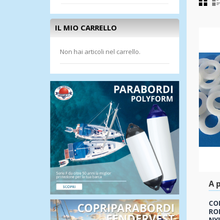
IL MIO CARRELLO
Non hai articoli nel carrello.
A p
CO
RO
NY