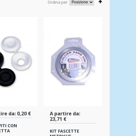
Ordina per
ire da:
0,20 €
A partire da:
23,71 €
VITI CON
ETTA
KIT FASCETTE