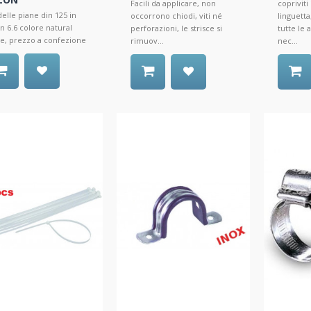
Facili da applicare, non
copriviti
elle piane din 125 in
occorrono chiodi, viti né
linguetta
n 6.6 colore natural
perforazioni, le strisce si
tutte le 
e, prezzo a confezione
rimuov...
nec...