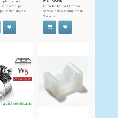
METRICHE
 in plastica con
, sono ottimi per
kit nastro banda 13 mm in
applicazioni dove è
acciaio inox W4 completo di
6 testine