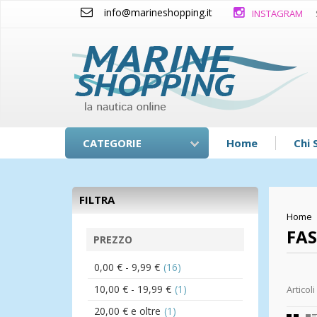
info@marineshopping.it
INSTAGRAM
CATEGORIE
Home
Chi 
FILTRA
Home
FAS
PREZZO
0,00 €
-
9,99 €
(16)
10,00 €
-
19,99 €
(1)
Articoli
20,00 €
e oltre
(1)