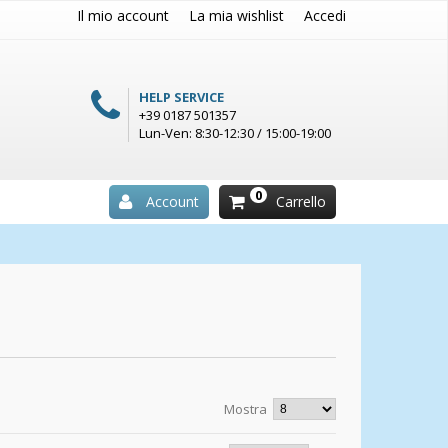
Il mio account
La mia wishlist
Accedi
HELP SERVICE
+39 0187 501357
Lun-Ven: 8:30-12:30 / 15:00-19:00
0
Account
Carrello
Mostra