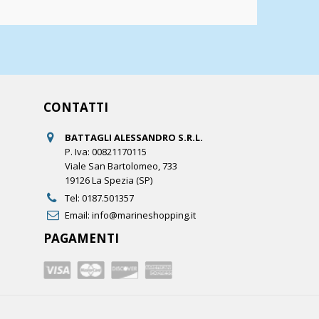
CONTATTI
BATTAGLI ALESSANDRO S.R.L.
P. Iva: 00821170115
Viale San Bartolomeo, 733
19126 La Spezia (SP)
Tel:
0187.501357
Email:
info@marineshopping.it
PAGAMENTI