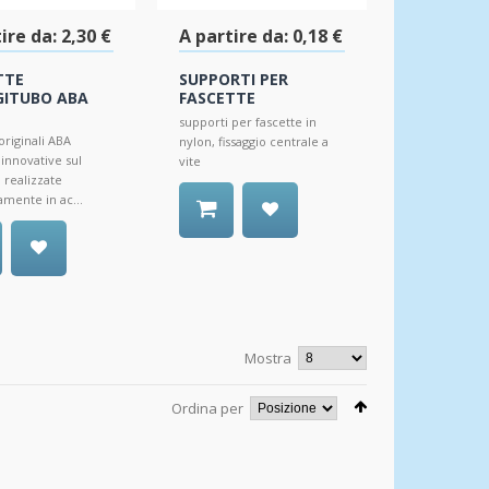
ire da:
2,30 €
A partire da:
0,18 €
TTE
SUPPORTI PER
GITUBO ABA
FASCETTE
supporti per fascette in
originali ABA
nylon, fissaggio centrale a
innovative sul
vite
 realizzate
mente in ac...
Mostra
Ordina per