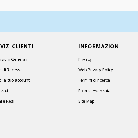
VIZI CLIENTI
INFORMAZIONI
izioni Generali
Privacy
to di Recesso
Web Privacy Policy
i al tuo account
Termini di ricerca
trati
Ricerca Avanzata
i e Resi
Site Map