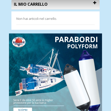
IL MIO CARRELLO
Non hai articoli nel carrello.