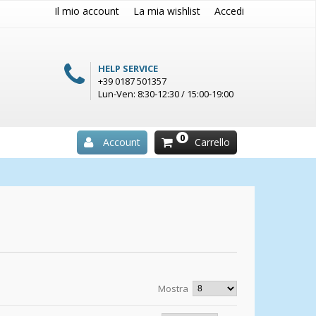
Il mio account
La mia wishlist
Accedi
HELP SERVICE
+39 0187 501357
Lun-Ven: 8:30-12:30 / 15:00-19:00
0
Account
Carrello
Mostra