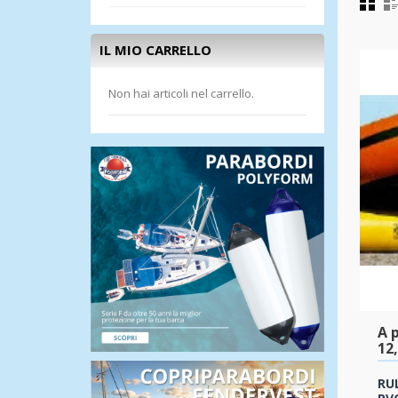
IL MIO CARRELLO
Non hai articoli nel carrello.
A p
12
RUL