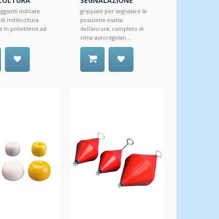
ICOLTURA
SEGNALAZIONE
ggianti indicate
grippiale per segnalare la
 di mitilicoltura
posizione esatta
e in polietilene ad
dell'ancora, completo di
cima autoregolan...