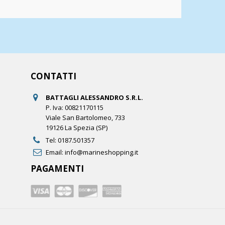
CONTATTI
BATTAGLI ALESSANDRO S.R.L.
P. Iva: 00821170115
Viale San Bartolomeo, 733
19126 La Spezia (SP)
Tel:
0187.501357
Email:
info@marineshopping.it
PAGAMENTI