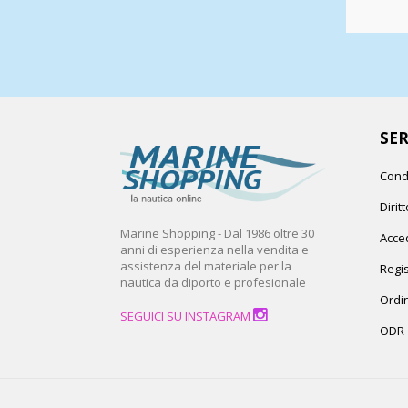
SER
Cond
Dirit
Marine Shopping - Dal 1986 oltre 30
Acced
anni di esperienza nella vendita e
assistenza del materiale per la
Regis
nautica da diporto e profesionale
Ordin
SEGUICI SU INSTAGRAM
ODR