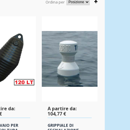
Ordina per
ire da:
A partire da:
€
104,77 €
VAIO PER
GRIPPIALE DI