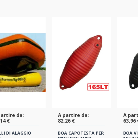
artire da:
A partire da:
A part
,14 €
82,26 €
63,96 
LI DI ALAGGIO
BOA CAPOTESTA PER
BOA VI