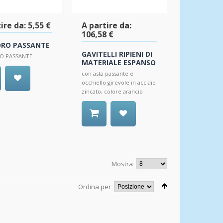
ire da:
5,55 €
A partire da:
106,58 €
ORO PASSANTE
GAVITELLI RIPIENI DI
O PASSANTE
MATERIALE ESPANSO
con asta passante e
occhiello girevole in acciaio
zincato, colore arancio
Mostra
Ordina per