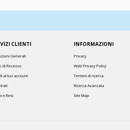
VIZI CLIENTI
INFORMAZIONI
izioni Generali
Privacy
to di Recesso
Web Privacy Policy
i al tuo account
Termini di ricerca
trati
Ricerca Avanzata
i e Resi
Site Map