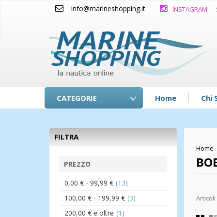
info@marineshopping.it
INSTAGRAM
CATEGORIE
Home
Chi 
FILTRA
Home
BOE
PREZZO
0,00 €
-
99,99 €
(13)
100,00 €
-
199,99 €
(3)
Articoli
200,00 €
e oltre
(1)