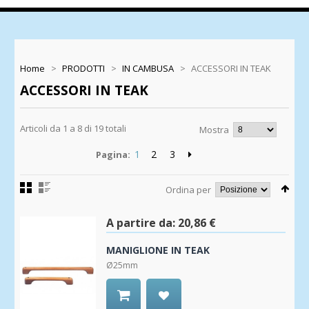
Home
>
PRODOTTI
>
IN CAMBUSA
>
ACCESSORI IN TEAK
ACCESSORI IN TEAK
Articoli da 1 a 8 di 19 totali
Mostra
1
2
3
Pagina:
Ordina per
A partire da:
20,86 €
MANIGLIONE IN TEAK
Ø25mm