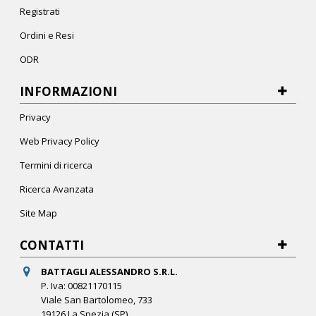
Registrati
Ordini e Resi
ODR
INFORMAZIONI
Privacy
Web Privacy Policy
Termini di ricerca
Ricerca Avanzata
Site Map
CONTATTI
BATTAGLI ALESSANDRO S.R.L.
P. Iva: 00821170115
Viale San Bartolomeo, 733
19126 La Spezia (SP)