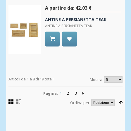
Wishlist
A partire da:
42,03 €
ANTINE A PERSIANETTA TEAK
ANTINE A PERSIANETTA TEAK
Aggiungi
alla
Wishlist
Articoli da 1 a 8 di 19 totali
Mostra
1
2
3
Pagina:
Ordina per