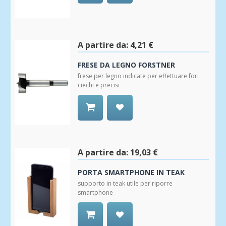
Aggiungi
alla
Wishlist
A partire da:
4,21 €
FRESE DA LEGNO FORSTNER
frese per legno indicate per effettuare fori
ciechi e precisi
Aggiungi
alla
Wishlist
A partire da:
19,03 €
PORTA SMARTPHONE IN TEAK
supporto in teak utile per riporre
smartphone