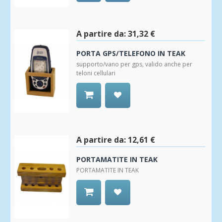
Aggiungi
alla
Wishlist
A partire da:
31,32 €
PORTA GPS/TELEFONO IN TEAK
supporto/vano per gps, valido anche per
teloni cellulari
Aggiungi
alla
Wishlist
A partire da:
12,61 €
PORTAMATITE IN TEAK
PORTAMATITE IN TEAK
Aggiungi
alla