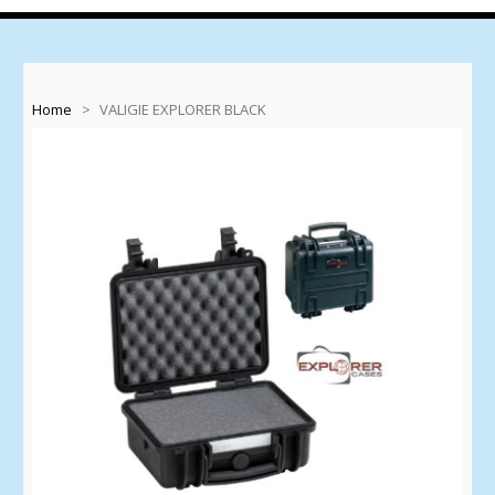
Home
>
VALIGIE EXPLORER BLACK