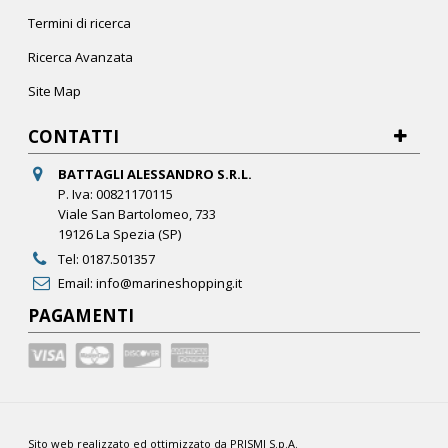
Termini di ricerca
Ricerca Avanzata
Site Map
CONTATTI
BATTAGLI ALESSANDRO S.R.L.
P. Iva: 00821170115
Viale San Bartolomeo, 733
19126 La Spezia (SP)
Tel:
0187.501357
Email:
info@marineshopping.it
PAGAMENTI
Sito web realizzato ed ottimizzato da PRISMI S.p.A.