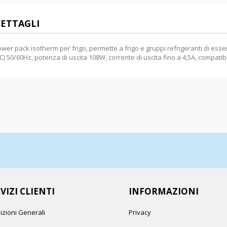
ETTAGLI
wer pack isotherm per frigo, permette a frigo e gruppi refrigeranti di ess
C) 50/60Hz, potenza di uscita 108W, corrente di uscita fino a 4,5A, compatib
VIZI CLIENTI
INFORMAZIONI
izioni Generali
Privacy