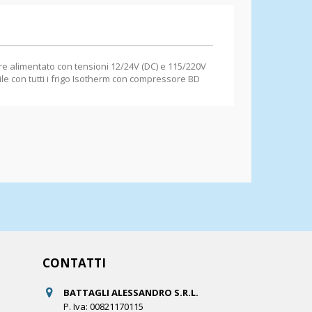
ere alimentato con tensioni 12/24V (DC) e 115/220V
ile con tutti i frigo Isotherm con compressore BD
CONTATTI
BATTAGLI ALESSANDRO S.R.L.
P. Iva: 00821170115