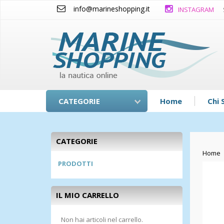
info@marineshopping.it
INSTAGRAM
CATEGORIE
Home
Chi 
CATEGORIE
Home
PRODOTTI
IL MIO CARRELLO
Non hai articoli nel carrello.