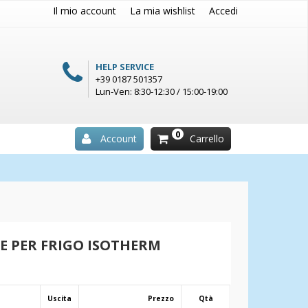
Il mio account
La mia wishlist
Accedi
HELP SERVICE
+39 0187 501357
Lun-Ven: 8:30-12:30 / 15:00-19:00
0
Account
Carrello
 PER FRIGO ISOTHERM
Uscita
Prezzo
Qtà