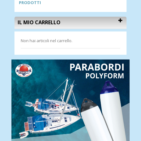
PRODOTTI
IL MIO CARRELLO
Non hai articoli nel carrello.