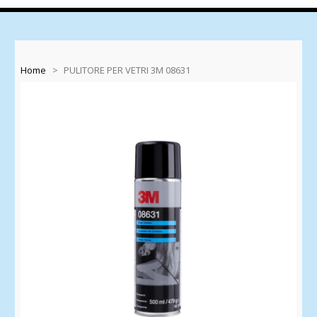
Home
>
PULITORE PER VETRI 3M 08631