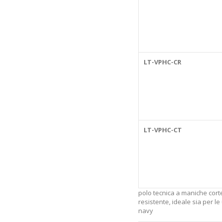
LT-VPHC-CR
LT-VPHC-CT
polo tecnica a maniche cor
resistente, ideale sia per le
navy