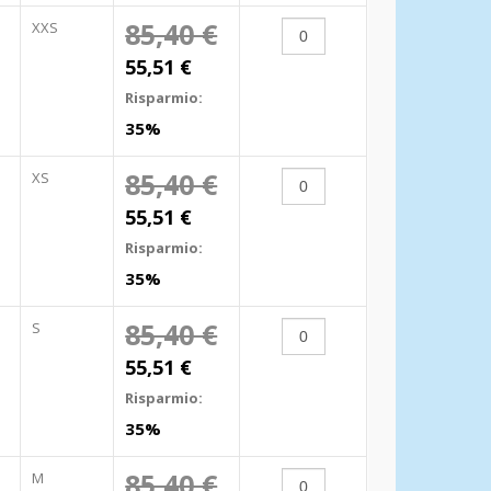
85,40 €
XXS
55,51 €
Risparmio:
35%
85,40 €
XS
55,51 €
Risparmio:
35%
85,40 €
S
55,51 €
Risparmio:
35%
85,40 €
M