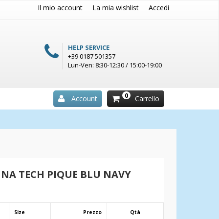
Il mio account
La mia wishlist
Accedi
HELP SERVICE
+39 0187 501357
Lun-Ven: 8:30-12:30 / 15:00-19:00
0
Account
Carrello
NA TECH PIQUE BLU NAVY
Size
Prezzo
Qtà