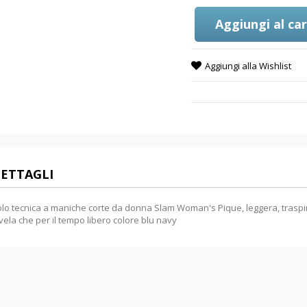
Aggiungi al car
Aggiungi alla Wishlist
ETTAGLI
lo tecnica a maniche corte da donna Slam Woman's Pique, leggera, traspiran
vela che per il tempo libero colore blu navy