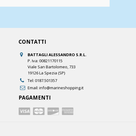
CONTATTI
BATTAGLI ALESSANDRO S.R.L.
P. Iva: 00821170115
Viale San Bartolomeo, 733
19126 La Spezia (SP)
Tel:
0187.501357
Email:
info@marineshopping.it
PAGAMENTI