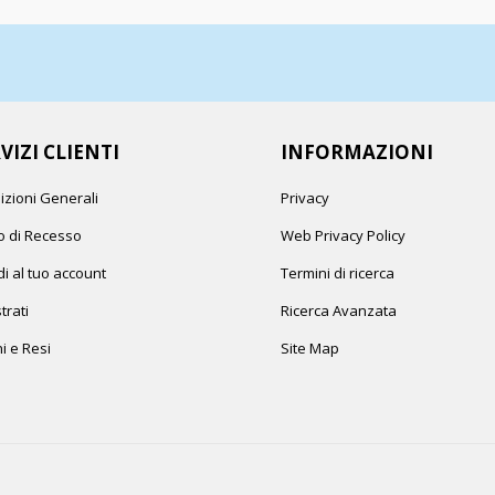
VIZI CLIENTI
INFORMAZIONI
izioni Generali
Privacy
to di Recesso
Web Privacy Policy
i al tuo account
Termini di ricerca
trati
Ricerca Avanzata
i e Resi
Site Map