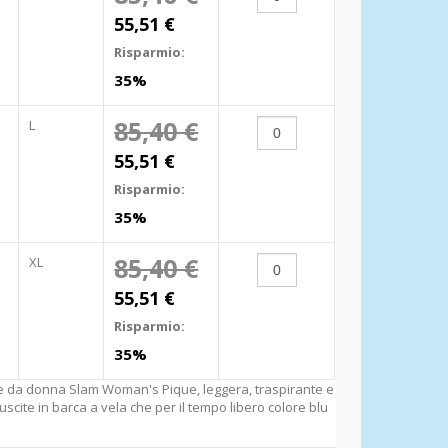
55,51 €
Risparmio:
35%
85,40 €
L
55,51 €
Risparmio:
35%
85,40 €
XL
55,51 €
Risparmio:
35%
te da donna Slam Woman's Pique, leggera, traspirante e
 uscite in barca a vela che per il tempo libero colore blu