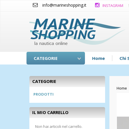
info@marineshopping.it
INSTAGRAM
CATEGORIE
Home
Chi 
CATEGORIE
Home
PRODOTTI
IL MIO CARRELLO
Non hai articoli nel carrello.