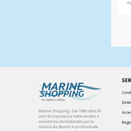
fl
SER
Cond
Dirit
Marine Shopping - Dal 1986 oltre 30
Acced
anni di esperienza nella vendita e
assistenza del materiale per la
Regis
nautica da diporto e profesionale