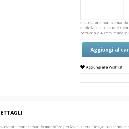
miscelatore monocomando m
modellabile in silicone color
cartuccia Ø 40 mm, made in I
Aggiungi al car
Aggiungi alla Wishlist
ETTAGLI
scelatore monocomando monoforo per lavello serie Design con canna modell