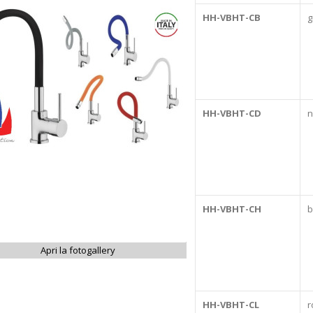
HH-VBHT-CB
g
HH-VBHT-CD
n
HH-VBHT-CH
b
Apri la fotogallery
HH-VBHT-CL
r