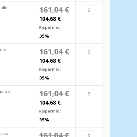
161,04 €
iallo
104,68 €
Risparmio:
35%
161,04 €
ero
104,68 €
Risparmio:
35%
161,04 €
ianco
104,68 €
Risparmio:
35%
161,04 €
osso