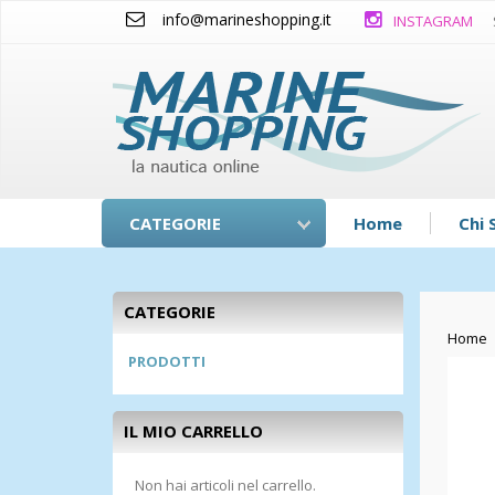
info@marineshopping.it
INSTAGRAM
CATEGORIE
Home
Chi 
CATEGORIE
Home
PRODOTTI
IL MIO CARRELLO
Non hai articoli nel carrello.