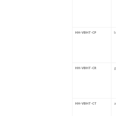
HH-VBHT-CP
b
HH-VBHT-CR
g
HH-VBHT-CT
a