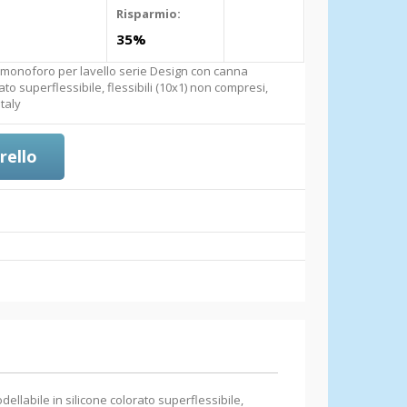
Risparmio:
35%
onoforo per lavello serie Design con canna
ato superflessibile, flessibili (10x1) non compresi,
taly
rello
abile in silicone colorato superflessibile,