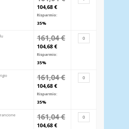
104,68 €
Risparmio:
35%
161,04 €
lu
104,68 €
Risparmio:
35%
161,04 €
rigio
104,68 €
Risparmio:
35%
161,04 €
rancione
104,68 €