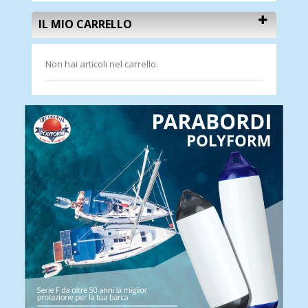
IL MIO CARRELLO
Non hai articoli nel carrello.