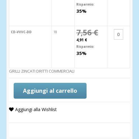
Risparmio:
35%
7,56 €
CD-VVVC-DD
18
4,91 €
Risparmio:
35%
GRILLI ZINCATI DRITTI COMMERCIALI
Aggiungi al carrello
Aggiungi alla Wishlist