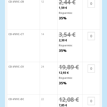
2,44 €
CD-VVVC-CR
12
1,59 €
Risparmio:
35%
3,54 €
CD-VVVC-CT
14
2,30 €
Risparmio:
35%
19,89 €
CD-VVVC-CV
24
12,93 €
Risparmio:
35%
12,08 €
CD-VVVC-DC
22
7,85 €