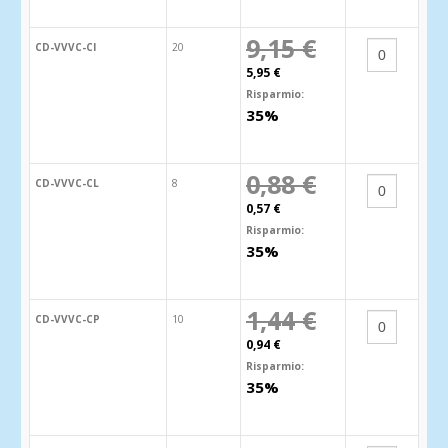
9,15 €
CD-VVVC-CI
20
5,95 €
Risparmio:
35%
0,88 €
CD-VVVC-CL
8
0,57 €
Risparmio:
35%
1,44 €
CD-VVVC-CP
10
0,94 €
Risparmio:
35%