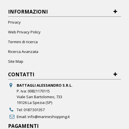
INFORMAZIONI
Privacy
Web Privacy Policy
Termini di ricerca
Ricerca Avanzata
Site Map
CONTATTI
BATTAGLI ALESSANDRO S.R.L.
P. Iva: 00821170115
Viale San Bartolomeo, 733
19126 La Spezia (SP)
Tel:
0187.501357
Email:
info@marineshopping.it
PAGAMENTI