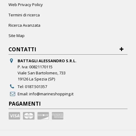
Web Privacy Policy
Termini di ricerca
Ricerca Avanzata
Site Map
CONTATTI
BATTAGLI ALESSANDRO S.R.L.
P. Iva: 00821170115
Viale San Bartolomeo, 733
19126 La Spezia (SP)
Tel:
0187.501357
Email:
info@marineshopping.it
PAGAMENTI