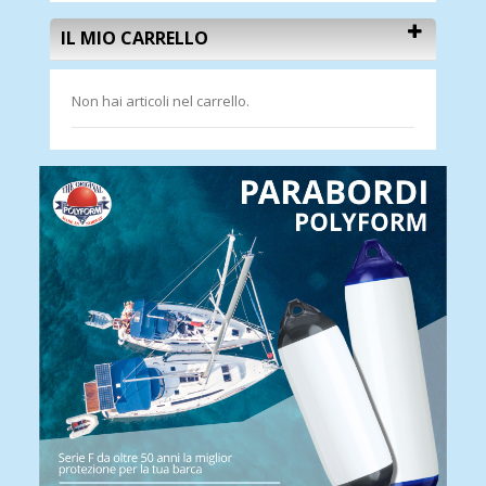
IL MIO CARRELLO
Non hai articoli nel carrello.