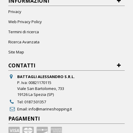
INFORMAZIONI
Privacy
Web Privacy Policy
Termini di ricerca
Ricerca Avanzata
Site Map
CONTATTI
BATTAGLI ALESSANDRO S.R.L.
P. Iva: 00821170115
Viale San Bartolomeo, 733
19126 La Spezia (SP)
Tel:
0187.501357
Email:
info@marineshopping.it
PAGAMENTI