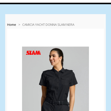
Home
>
CAMICIA YACHT DONNA SLAM NERA