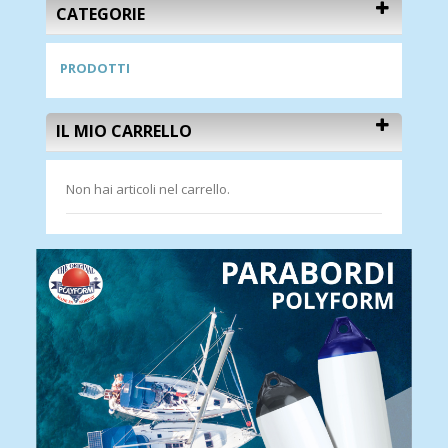
CATEGORIE
PRODOTTI
IL MIO CARRELLO
Non hai articoli nel carrello.