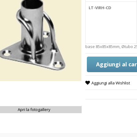
LT-VIRH-CD
base 85x85x85mm, Øtubo 
Aggiungi al car
Aggiungi alla Wishlist
Apri la fotogallery