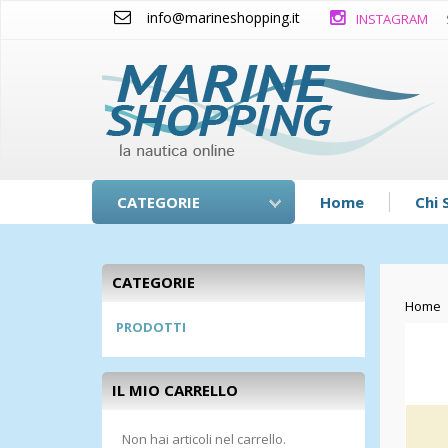
info@marineshopping.it
INSTAGRAM
CATEGORIE
Home
Chi 
CATEGORIE
Home
PRODOTTI
IL MIO CARRELLO
Non hai articoli nel carrello.