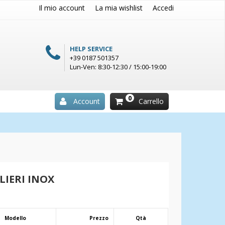
Il mio account
La mia wishlist
Accedi
HELP SERVICE
+39 0187 501357
Lun-Ven: 8:30-12:30 / 15:00-19:00
0
Account
Carrello
LIERI INOX
Modello
Prezzo
Qtà