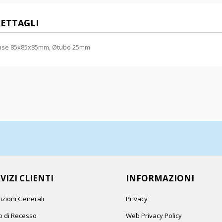
ETTAGLI
ase 85x85x85mm, Øtubo 25mm
VIZI CLIENTI
INFORMAZIONI
izioni Generali
Privacy
to di Recesso
Web Privacy Policy